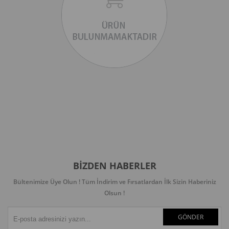
BIZDEN HABERLER
Bültenimize Üye Olun ! Tüm İndirim ve Fırsatlardan İlk Sizin Haberiniz
Olsun !
GÖNDER