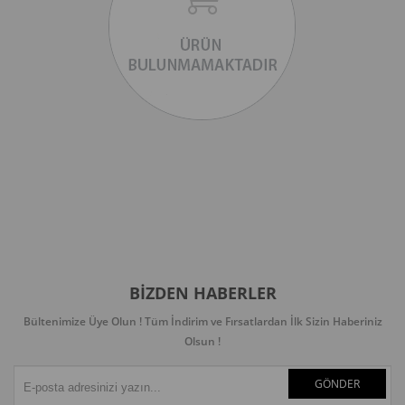
BIZDEN HABERLER
Bültenimize Üye Olun ! Tüm İndirim ve Fırsatlardan İlk Sizin Haberiniz
Olsun !
GÖNDER