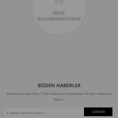
BIZDEN HABERLER
Bültenimize Üye Olun ! Tüm İndirim ve Fırsatlardan İlk Sizin Haberiniz
Olsun !
GÖNDER