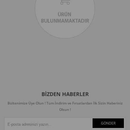
BIZDEN HABERLER
Bültenimize Üye Olun ! Tüm İndirim ve Fırsatlardan İlk Sizin Haberiniz
Olsun !
GÖNDER