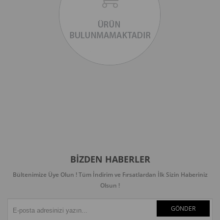
BIZDEN HABERLER
Bültenimize Üye Olun ! Tüm İndirim ve Fırsatlardan İlk Sizin Haberiniz
Olsun !
GÖNDER