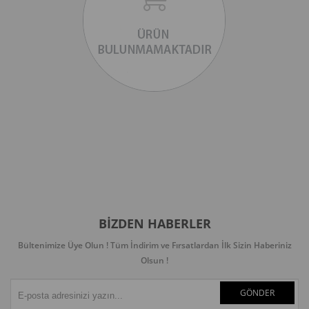
BIZDEN HABERLER
Bültenimize Üye Olun ! Tüm İndirim ve Fırsatlardan İlk Sizin Haberiniz
Olsun !
GÖNDER