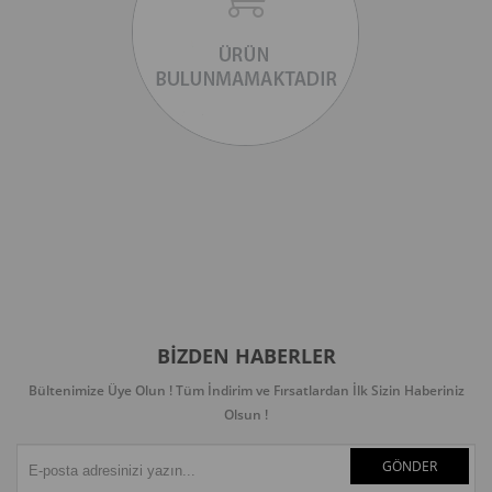
BIZDEN HABERLER
Bültenimize Üye Olun ! Tüm İndirim ve Fırsatlardan İlk Sizin Haberiniz
Olsun !
GÖNDER