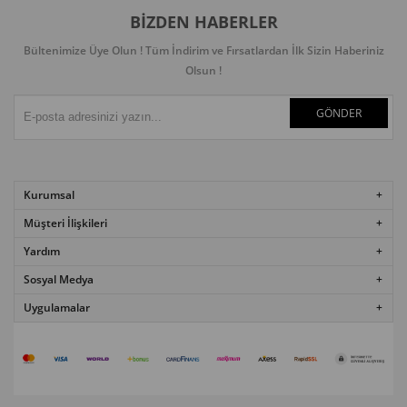
BIZDEN HABERLER
Bültenimize Üye Olun ! Tüm İndirim ve Fırsatlardan İlk Sizin Haberiniz
Olsun !
GÖNDER
Kurumsal
Müşteri İlişkileri
Yardım
Sosyal Medya
Uygulamalar