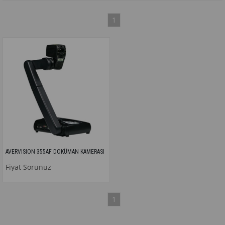
1
AVERVISION 355AF DOKÜMAN KAMERASI
Fiyat Sorunuz
1