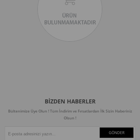
BIZDEN HABERLER
Bültenimize Üye Olun ! Tüm İndirim ve Fırsatlardan İlk Sizin Haberiniz
Olsun !
GÖNDER