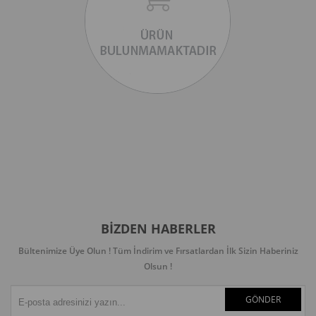
BIZDEN HABERLER
Bültenimize Üye Olun ! Tüm İndirim ve Fırsatlardan İlk Sizin Haberiniz
Olsun !
GÖNDER