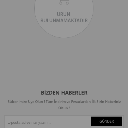
BIZDEN HABERLER
Bültenimize Üye Olun ! Tüm İndirim ve Fırsatlardan İlk Sizin Haberiniz
Olsun !
GÖNDER