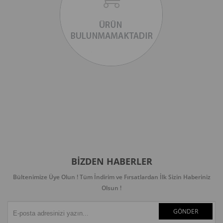
BIZDEN HABERLER
Bültenimize Üye Olun ! Tüm İndirim ve Fırsatlardan İlk Sizin Haberiniz
Olsun !
GÖNDER