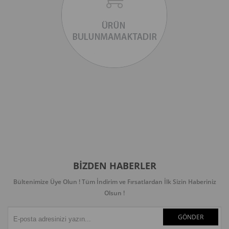
BIZDEN HABERLER
Bültenimize Üye Olun ! Tüm İndirim ve Fırsatlardan İlk Sizin Haberiniz
Olsun !
GÖNDER