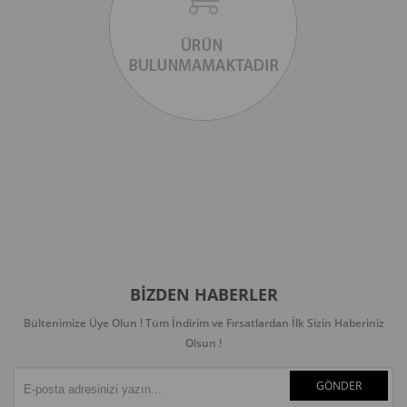
BIZDEN HABERLER
Bültenimize Üye Olun ! Tüm İndirim ve Fırsatlardan İlk Sizin Haberiniz
Olsun !
GÖNDER