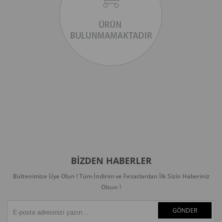
BIZDEN HABERLER
Bültenimize Üye Olun ! Tüm İndirim ve Fırsatlardan İlk Sizin Haberiniz
Olsun !
GÖNDER