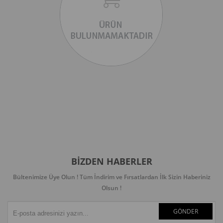
BIZDEN HABERLER
Bültenimize Üye Olun ! Tüm İndirim ve Fırsatlardan İlk Sizin Haberiniz
Olsun !
GÖNDER