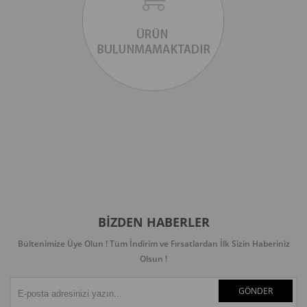
BIZDEN HABERLER
Bültenimize Üye Olun ! Tüm İndirim ve Fırsatlardan İlk Sizin Haberiniz
Olsun !
GÖNDER