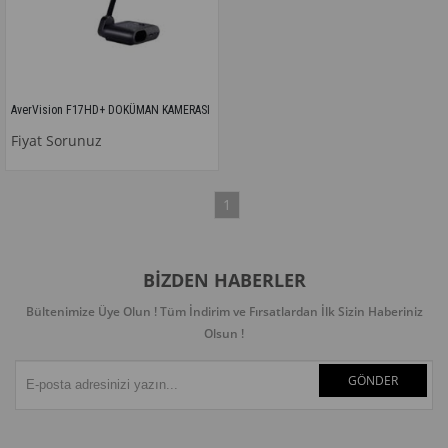
AverVision F17HD+ DOKÜMAN KAMERASI
Fiyat Sorunuz
1
BIZDEN HABERLER
Bültenimize Üye Olun ! Tüm İndirim ve Fırsatlardan İlk Sizin Haberiniz
Olsun !
GÖNDER