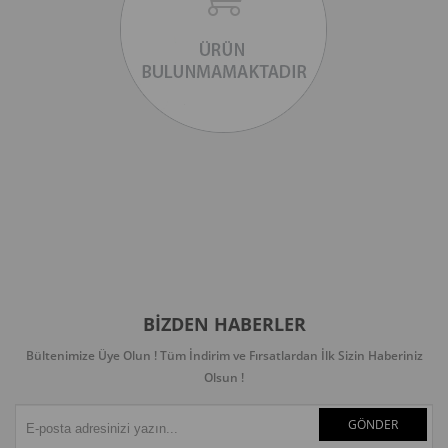
BIZDEN HABERLER
Bültenimize Üye Olun ! Tüm İndirim ve Fırsatlardan İlk Sizin Haberiniz
Olsun !
GÖNDER