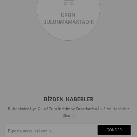
BIZDEN HABERLER
Bültenimize Üye Olun ! Tüm İndirim ve Fırsatlardan İlk Sizin Haberiniz
Olsun !
GÖNDER