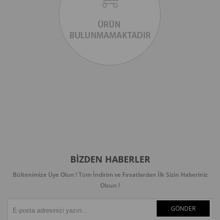
BIZDEN HABERLER
Bültenimize Üye Olun ! Tüm İndirim ve Fırsatlardan İlk Sizin Haberiniz
Olsun !
GÖNDER