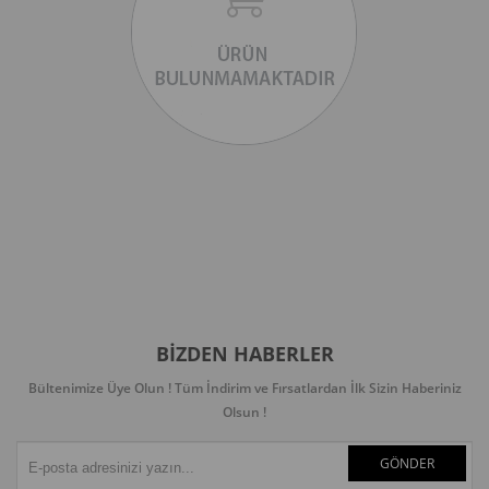
BIZDEN HABERLER
Bültenimize Üye Olun ! Tüm İndirim ve Fırsatlardan İlk Sizin Haberiniz
Olsun !
GÖNDER