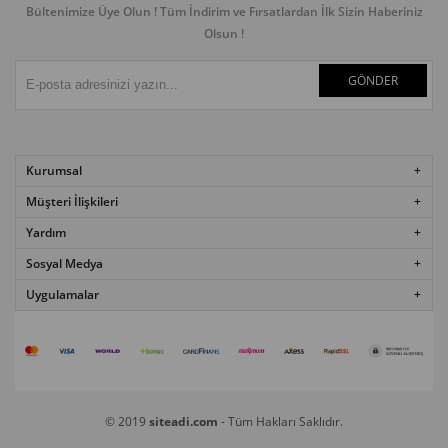
Bültenimize Üye Olun ! Tüm İndirim ve Fırsatlardan İlk Sizin Haberiniz
Olsun !
GÖNDER
Kurumsal
Müşteri İlişkileri
Yardım
Sosyal Medya
Uygulamalar
© 2019
siteadi.com
- Tüm Hakları Saklıdır.