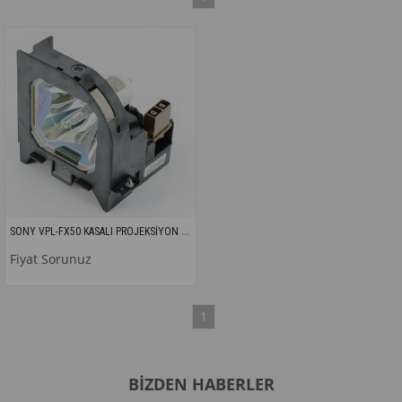
SONY VPL-FX50 KASALI PROJEKSİYON LAMBASI
Fiyat Sorunuz
1
BIZDEN HABERLER