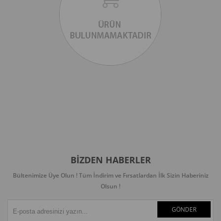
BIZDEN HABERLER
Bültenimize Üye Olun ! Tüm İndirim ve Fırsatlardan İlk Sizin Haberiniz
Olsun !
GÖNDER