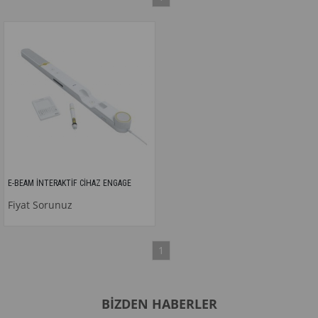
E-BEAM İNTERAKTİF CİHAZ ENGAGE
Fiyat Sorunuz
1
BIZDEN HABERLER