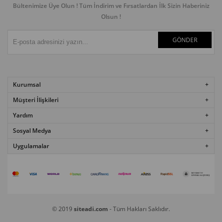
Bültenimize Üye Olun ! Tüm İndirim ve Fırsatlardan İlk Sizin Haberiniz
Olsun !
GÖNDER
Kurumsal
Müşteri İlişkileri
Yardım
Sosyal Medya
Uygulamalar
© 2019
siteadi.com
- Tüm Hakları Saklıdır.